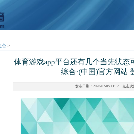
解决方案
公司简介
产品中心
资质荣誉
新闻
动态
>
体育游戏app平台还有几个当先状态
综合·(中国)官方网站
发布日期：2026-07-05 11:12 点击次