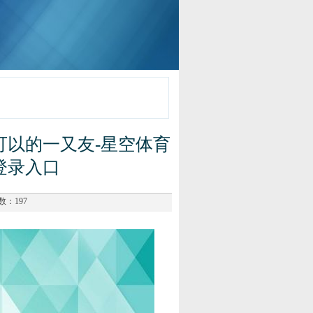
动态
人力资源
投资者关系
可以的一又友-星空体育
 登录入口
数：197